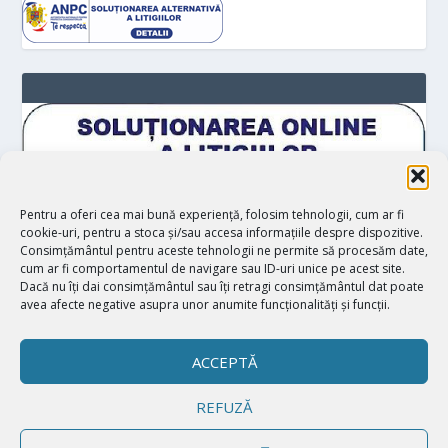
Pentru a oferi cea mai bună experiență, folosim tehnologii, cum ar fi
cookie-uri, pentru a stoca și/sau accesa informațiile despre dispozitive.
Consimțământul pentru aceste tehnologii ne permite să procesăm date,
cum ar fi comportamentul de navigare sau ID-uri unice pe acest site.
Dacă nu îți dai consimțământul sau îți retragi consimțământul dat poate
avea afecte negative asupra unor anumite funcționalități și funcții.
ACCEPTĂ
REFUZĂ
Proiectat de
| Realizat de
Elegant Themes
WordPress