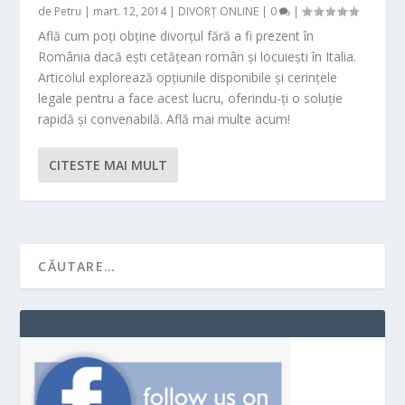
de
Petru
|
mart. 12, 2014
|
DIVORȚ ONLINE
|
0
|
Află cum poți obține divorțul fără a fi prezent în
România dacă ești cetățean român și locuiești în Italia.
Articolul explorează opțiunile disponibile și cerințele
legale pentru a face acest lucru, oferindu-ți o soluție
rapidă și convenabilă. Află mai multe acum!
CITESTE MAI MULT