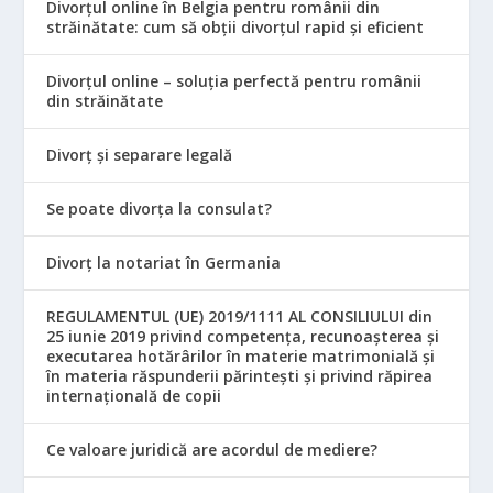
Divorțul online în Belgia pentru românii din
străinătate: cum să obții divorțul rapid și eficient
Divorțul online – soluția perfectă pentru românii
din străinătate
Divorț și separare legală
Se poate divorța la consulat?
Divorț la notariat în Germania
REGULAMENTUL (UE) 2019/1111 AL CONSILIULUI din
25 iunie 2019 privind competența, recunoașterea și
executarea hotărârilor în materie matrimonială și
în materia răspunderii părintești și privind răpirea
internațională de copii
Ce valoare juridică are acordul de mediere?