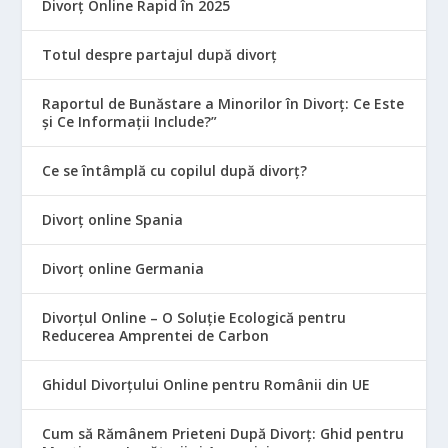
Divorț Online Rapid în 2025
Totul despre partajul după divorț
Raportul de Bunăstare a Minorilor în Divorț: Ce Este
și Ce Informații Include?”
Ce se întâmplă cu copilul după divorț?
Divorț online Spania
Divorț online Germania
Divorțul Online – O Soluție Ecologică pentru
Reducerea Amprentei de Carbon
Ghidul Divorțului Online pentru Românii din UE
Cum să Rămânem Prieteni După Divorț: Ghid pentru