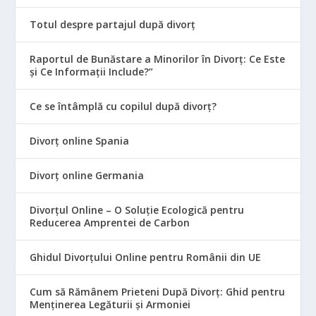
Totul despre partajul după divorț
Raportul de Bunăstare a Minorilor în Divorț: Ce Este
și Ce Informații Include?”
Ce se întâmplă cu copilul după divorț?
Divorț online Spania
Divorț online Germania
Divorțul Online – O Soluție Ecologică pentru
Reducerea Amprentei de Carbon
Ghidul Divorțului Online pentru Românii din UE
Cum să Rămânem Prieteni După Divorț: Ghid pentru
Menținerea Legăturii și Armoniei