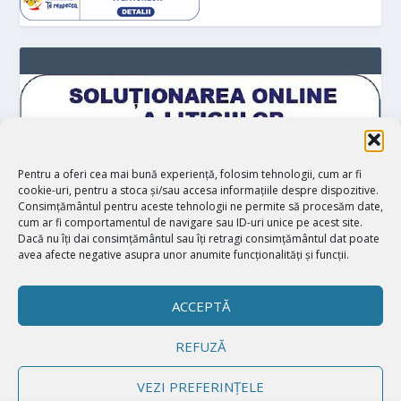
Pentru a oferi cea mai bună experiență, folosim tehnologii, cum ar fi
cookie-uri, pentru a stoca și/sau accesa informațiile despre dispozitive.
Consimțământul pentru aceste tehnologii ne permite să procesăm date,
cum ar fi comportamentul de navigare sau ID-uri unice pe acest site.
Dacă nu îți dai consimțământul sau îți retragi consimțământul dat poate
avea afecte negative asupra unor anumite funcționalități și funcții.
ACCEPTĂ
REFUZĂ
Proiectat de
| Realizat de
Elegant Themes
WordPress
VEZI PREFERINȚELE