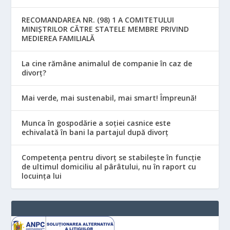
RECOMANDAREA NR. (98) 1 A COMITETULUI
MINIŞTRILOR CĂTRE STATELE MEMBRE PRIVIND
MEDIEREA FAMILIALĂ
La cine rămâne animalul de companie în caz de
divorț?
Mai verde, mai sustenabil, mai smart! Împreună!
Munca în gospodărie a soției casnice este
echivalată în bani la partajul după divorț
Competența pentru divorț se stabilește în funcție
de ultimul domiciliu al pârâtului, nu în raport cu
locuinţa lui