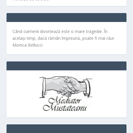
Când oamenii divorțează este o mare tragedie. În
același timp, dacă rămân împreună, poate fi mai rău!-
Monica Bellucci