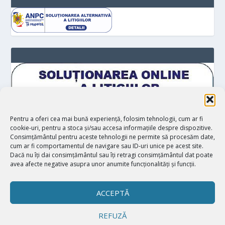
Pentru a oferi cea mai bună experiență, folosim tehnologii, cum ar fi
cookie-uri, pentru a stoca și/sau accesa informațiile despre dispozitive.
Consimțământul pentru aceste tehnologii ne permite să procesăm date,
cum ar fi comportamentul de navigare sau ID-uri unice pe acest site.
Dacă nu îți dai consimțământul sau îți retragi consimțământul dat poate
avea afecte negative asupra unor anumite funcționalități și funcții.
ACCEPTĂ
REFUZĂ
Proiectat de
| Realizat de
Elegant Themes
WordPress