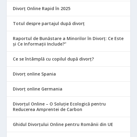
Divorț Online Rapid în 2025
Totul despre partajul după divorț
Raportul de Bunăstare a Minorilor în Divorț: Ce Este
și Ce Informații Include?”
Ce se întâmplă cu copilul după divorț?
Divorț online Spania
Divorț online Germania
Divorțul Online – O Soluție Ecologică pentru
Reducerea Amprentei de Carbon
Ghidul Divorțului Online pentru Românii din UE