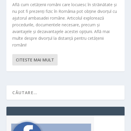
Află cum cetățenii români care locuiesc în străinătate și
nu pot fi prezenți fizic în România pot obține divorțul cu
ajutorul ambasadei române. Articolul explorează
procedurile, documentele necesare, precum și
avantajele și dezavantajele acestei opțiuni. Află mai
multe despre divorțul la distanță pentru cetățenii
români!
CITESTE MAI MULT