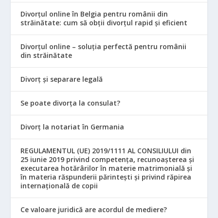
Divorțul online în Belgia pentru românii din
străinătate: cum să obții divorțul rapid și eficient
Divorțul online – soluția perfectă pentru românii
din străinătate
Divorț și separare legală
Se poate divorța la consulat?
Divorț la notariat în Germania
REGULAMENTUL (UE) 2019/1111 AL CONSILIULUI din
25 iunie 2019 privind competența, recunoașterea și
executarea hotărârilor în materie matrimonială și
în materia răspunderii părintești și privind răpirea
internațională de copii
Ce valoare juridică are acordul de mediere?