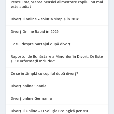
Pentru majorarea pensiei alimentare copilul nu mai
este audiat
Divorțul online – soluția simplă în 2026
Divorț Online Rapid în 2025
Totul despre partajul după divorț
Raportul de Bunăstare a Minorilor în Divorț: Ce Este
și Ce Informații Include?”
Ce se întâmplă cu copilul după divorț?
Divorț online Spania
Divorț online Germania
Divorțul Online – O Soluție Ecologică pentru