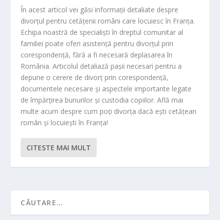
În acest articol vei găsi informații detaliate despre
divorțul pentru cetățenii români care locuiesc în Franța.
Echipa noastră de specialiști în dreptul comunitar al
familiei poate oferi asistență pentru divorțul prin
corespondență, fără a fi necesară deplasarea în
România. Articolul detaliază pașii necesari pentru a
depune o cerere de divorț prin corespondență,
documentele necesare și aspectele importante legate
de împărțirea bunurilor și custodia copiilor. Află mai
multe acum despre cum poți divorța dacă ești cetățean
român și locuiești în Franța!
CITESTE MAI MULT