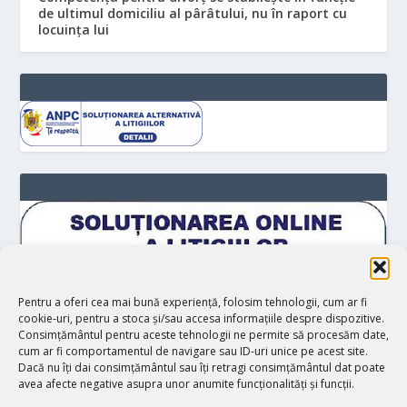
de ultimul domiciliu al pârâtului, nu în raport cu
locuinţa lui
Pentru a oferi cea mai bună experiență, folosim tehnologii, cum ar fi
cookie-uri, pentru a stoca și/sau accesa informațiile despre dispozitive.
Consimțământul pentru aceste tehnologii ne permite să procesăm date,
cum ar fi comportamentul de navigare sau ID-uri unice pe acest site.
Dacă nu îți dai consimțământul sau îți retragi consimțământul dat poate
avea afecte negative asupra unor anumite funcționalități și funcții.