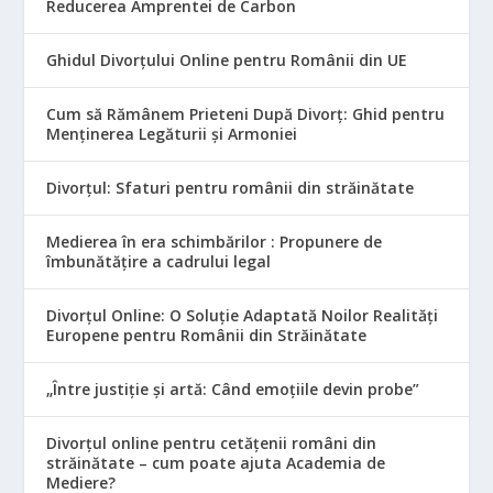
Reducerea Amprentei de Carbon
Ghidul Divorțului Online pentru Românii din UE
Cum să Rămânem Prieteni După Divorț: Ghid pentru
Menținerea Legăturii și Armoniei
Divorțul: Sfaturi pentru românii din străinătate
Medierea în era schimbărilor : Propunere de
îmbunătățire a cadrului legal
Divorțul Online: O Soluție Adaptată Noilor Realități
Europene pentru Românii din Străinătate
„Între justiție și artă: Când emoțiile devin probe”
Divorțul online pentru cetățenii români din
străinătate – cum poate ajuta Academia de
Mediere?