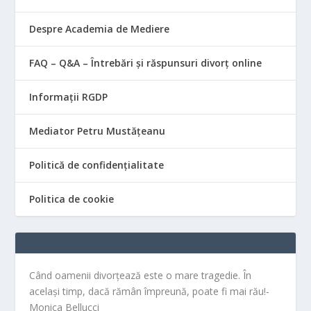
Despre Academia de Mediere
FAQ – Q&A – Întrebări și răspunsuri divorț online
Informații RGDP
Mediator Petru Mustățeanu
Politică de confidențialitate
Politica de cookie
Când oamenii divorțează este o mare tragedie. În
același timp, dacă rămân împreună, poate fi mai rău!-
Monica Bellucci