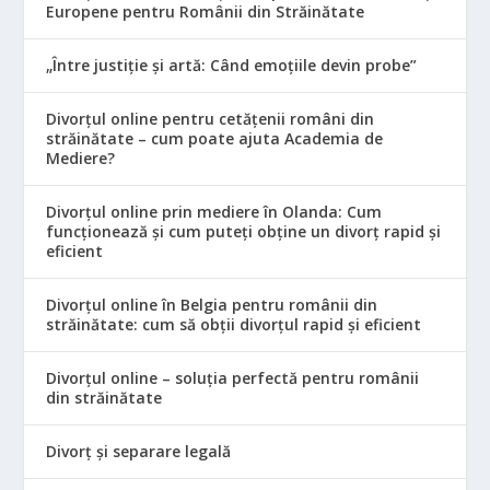
Europene pentru Românii din Străinătate
„Între justiție și artă: Când emoțiile devin probe”
Divorțul online pentru cetățenii români din
străinătate – cum poate ajuta Academia de
Mediere?
Divorțul online prin mediere în Olanda: Cum
funcționează și cum puteți obține un divorț rapid și
eficient
Divorțul online în Belgia pentru românii din
străinătate: cum să obții divorțul rapid și eficient
Divorțul online – soluția perfectă pentru românii
din străinătate
Divorț și separare legală