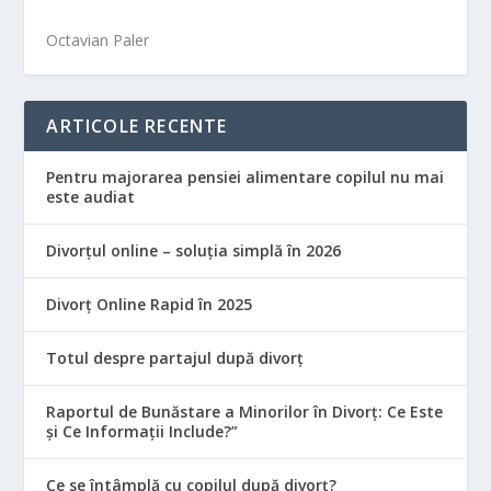
Octavian Paler
ARTICOLE RECENTE
Pentru majorarea pensiei alimentare copilul nu mai
este audiat
Divorțul online – soluția simplă în 2026
Divorț Online Rapid în 2025
Totul despre partajul după divorț
Raportul de Bunăstare a Minorilor în Divorț: Ce Este
și Ce Informații Include?”
Ce se întâmplă cu copilul după divorț?