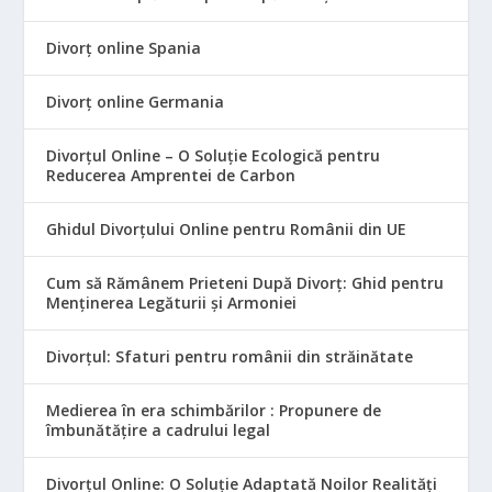
Divorț online Spania
Divorț online Germania
Divorțul Online – O Soluție Ecologică pentru
Reducerea Amprentei de Carbon
Ghidul Divorțului Online pentru Românii din UE
Cum să Rămânem Prieteni După Divorț: Ghid pentru
Menținerea Legăturii și Armoniei
Divorțul: Sfaturi pentru românii din străinătate
Medierea în era schimbărilor : Propunere de
îmbunătățire a cadrului legal
Divorțul Online: O Soluție Adaptată Noilor Realități