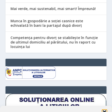
Mai verde, mai sustenabil, mai smart! Împreună!
Munca în gospodărie a soției casnice este
echivalată în bani la partajul după divorț
Competența pentru divorț se stabilește în funcție
de ultimul domiciliu al pârâtului, nu în raport cu
locuinţa lui