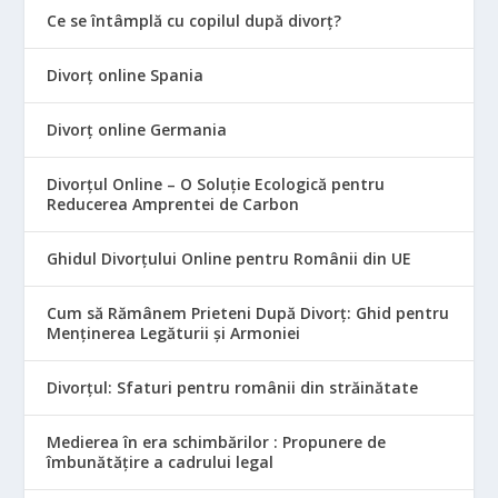
Ce se întâmplă cu copilul după divorț?
Divorț online Spania
Divorț online Germania
Divorțul Online – O Soluție Ecologică pentru
Reducerea Amprentei de Carbon
Ghidul Divorțului Online pentru Românii din UE
Cum să Rămânem Prieteni După Divorț: Ghid pentru
Menținerea Legăturii și Armoniei
Divorțul: Sfaturi pentru românii din străinătate
Medierea în era schimbărilor : Propunere de
îmbunătățire a cadrului legal