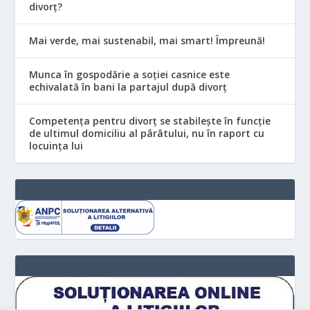
divorț?
Mai verde, mai sustenabil, mai smart! Împreună!
Munca în gospodărie a soției casnice este
echivalată în bani la partajul după divorț
Competența pentru divorț se stabilește în funcție
de ultimul domiciliu al pârâtului, nu în raport cu
locuinţa lui