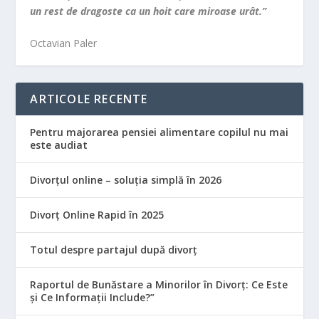
un rest de dragoste ca un hoit care miroase urât.”
Octavian Paler
ARTICOLE RECENTE
Pentru majorarea pensiei alimentare copilul nu mai
este audiat
Divorțul online – soluția simplă în 2026
Divorț Online Rapid în 2025
Totul despre partajul după divorț
Raportul de Bunăstare a Minorilor în Divorț: Ce Este
și Ce Informații Include?”