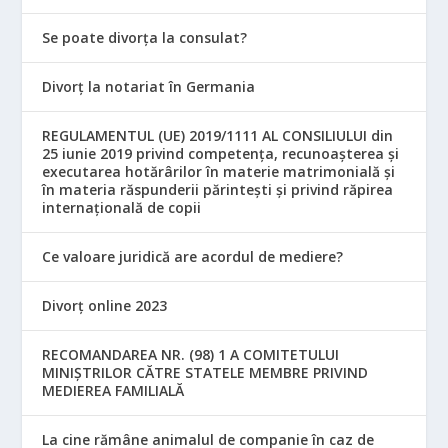
Se poate divorța la consulat?
Divorț la notariat în Germania
REGULAMENTUL (UE) 2019/1111 AL CONSILIULUI din
25 iunie 2019 privind competența, recunoașterea și
executarea hotărârilor în materie matrimonială și
în materia răspunderii părintești și privind răpirea
internațională de copii
Ce valoare juridică are acordul de mediere?
Divorț online 2023
RECOMANDAREA NR. (98) 1 A COMITETULUI
MINIŞTRILOR CĂTRE STATELE MEMBRE PRIVIND
MEDIEREA FAMILIALĂ
La cine rămâne animalul de companie în caz de