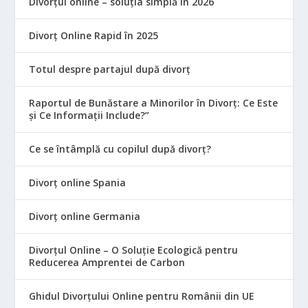
Divorțul online – soluția simplă în 2026
Divorț Online Rapid în 2025
Totul despre partajul după divorț
Raportul de Bunăstare a Minorilor în Divorț: Ce Este
și Ce Informații Include?”
Ce se întâmplă cu copilul după divorț?
Divorț online Spania
Divorț online Germania
Divorțul Online – O Soluție Ecologică pentru
Reducerea Amprentei de Carbon
Ghidul Divorțului Online pentru Românii din UE