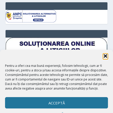
Pentru a oferi cea mai bună experiență, folosim tehnologii, cum ar fi
cookie-uri, pentru a stoca și/sau accesa informațiile despre dispozitive.
Consimțământul pentru aceste tehnologii ne permite să procesăm date,
cum ar fi comportamentul de navigare sau ID-uri unice pe acest site.
Dacă nu îți dai consimțământul sau îți retragi consimțământul dat poate
avea afecte negative asupra unor anumite funcționalități și funcții.
ACCEPTĂ