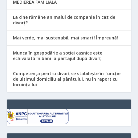
MEDIEREA FAMILIALĂ
La cine rămâne animalul de companie în caz de
divorț?
Mai verde, mai sustenabil, mai smart! Împreună!
Munca în gospodărie a soției casnice este
echivalată în bani la partajul după divorț
Competența pentru divorț se stabilește în funcție
de ultimul domiciliu al pârâtului, nu în raport cu
locuinţa lui