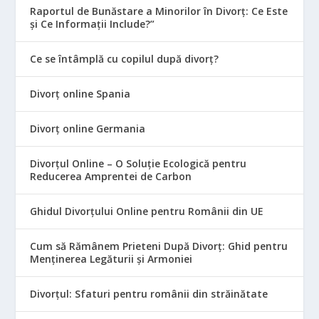
Raportul de Bunăstare a Minorilor în Divorț: Ce Este
și Ce Informații Include?”
Ce se întâmplă cu copilul după divorț?
Divorț online Spania
Divorț online Germania
Divorțul Online – O Soluție Ecologică pentru
Reducerea Amprentei de Carbon
Ghidul Divorțului Online pentru Românii din UE
Cum să Rămânem Prieteni După Divorț: Ghid pentru
Menținerea Legăturii și Armoniei
Divorțul: Sfaturi pentru românii din străinătate