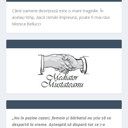
Când oamenii divorțează este o mare tragedie. În
același timp, dacă rămân împreună, poate fi mai rău!-
Monica Bellucci
„Nu în puţine cazuri, femeia şi bărbatul nu ştiu să se
despartă la vreme. Aşteaptă să dispară tot ce i-a