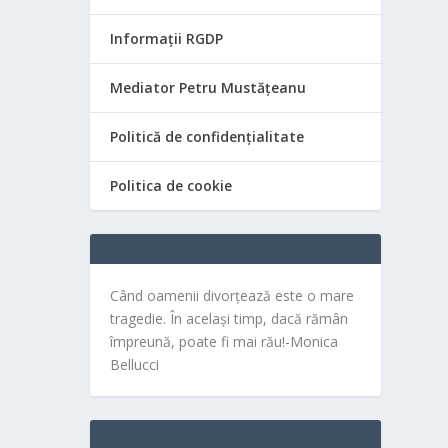
Informații RGDP
Mediator Petru Mustățeanu
Politică de confidențialitate
Politica de cookie
Când oamenii divorțează este o mare
tragedie. În același timp, dacă rămân
împreună, poate fi mai rău!-Monica
Bellucci