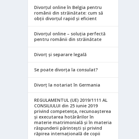
Divorțul online în Belgia pentru
românii din străinătate: cum să
obții divorțul rapid și eficient
Divorțul online – soluția perfectă
pentru românii din străinătate
Divorț și separare legală
Se poate divorța la consulat?
Divorț la notariat în Germania
REGULAMENTUL (UE) 2019/1111 AL
CONSILIULUI din 25 iunie 2019
privind competența, recunoașterea
și executarea hotărârilor în
materie matrimonială și în materia
răspunderii părintești și privind
răpirea internațională de copii