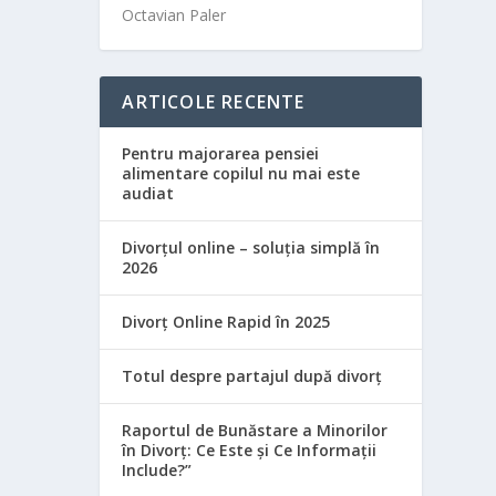
Octavian Paler
ARTICOLE RECENTE
Pentru majorarea pensiei
alimentare copilul nu mai este
audiat
Divorțul online – soluția simplă în
2026
Divorț Online Rapid în 2025
Totul despre partajul după divorț
Raportul de Bunăstare a Minorilor
în Divorț: Ce Este și Ce Informații
Include?”