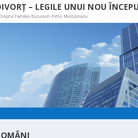
IVORȚ – LEGILE UNUI NOU ÎNCEPU
 Dreptul Familiei București-Petru Mustățeanu
ROMÂNI