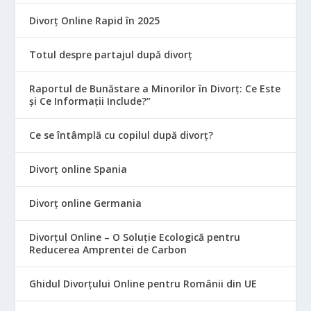
Divorț Online Rapid în 2025
Totul despre partajul după divorț
Raportul de Bunăstare a Minorilor în Divorț: Ce Este
și Ce Informații Include?”
Ce se întâmplă cu copilul după divorț?
Divorț online Spania
Divorț online Germania
Divorțul Online – O Soluție Ecologică pentru
Reducerea Amprentei de Carbon
Ghidul Divorțului Online pentru Românii din UE