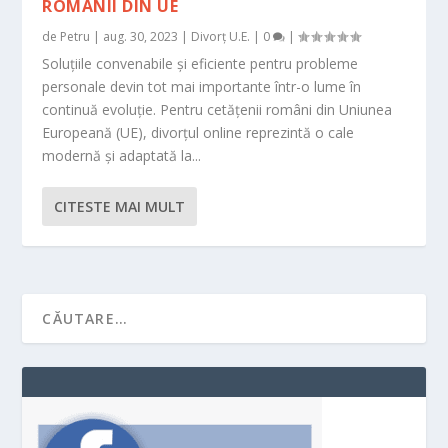
ROMÂNII DIN UE
de
Petru
|
aug. 30, 2023
|
Divorț U.E.
|
0
|
Soluțiile convenabile și eficiente pentru probleme
personale devin tot mai importante într-o lume în
continuă evoluție. Pentru cetățenii români din Uniunea
Europeană (UE), divorțul online reprezintă o cale
modernă și adaptată la...
CITESTE MAI MULT