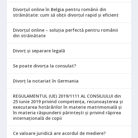
Divorțul online în Belgia pentru românii din
străinătate: cum să obții divorțul rapid și eficient
Divorțul online – soluția perfectă pentru românii
din străinătate
Divorț și separare legală
Se poate divorța la consulat?
Divorț la notariat în Germania
REGULAMENTUL (UE) 2019/1111 AL CONSILIULUI din
25 iunie 2019 privind competența, recunoașterea și
executarea hotărârilor în materie matrimonială și
în materia răspunderii părintești și privind răpirea
internațională de copii
Ce valoare juridică are acordul de mediere?