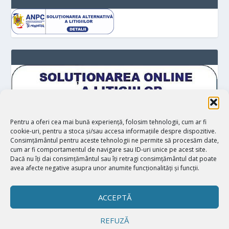
Pentru a oferi cea mai bună experiență, folosim tehnologii, cum ar fi
cookie-uri, pentru a stoca și/sau accesa informațiile despre dispozitive.
Consimțământul pentru aceste tehnologii ne permite să procesăm date,
cum ar fi comportamentul de navigare sau ID-uri unice pe acest site.
Dacă nu îți dai consimțământul sau îți retragi consimțământul dat poate
avea afecte negative asupra unor anumite funcționalități și funcții.
ACCEPTĂ
REFUZĂ