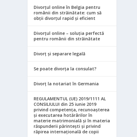
Divorțul online în Belgia pentru
românii din străinătate: cum să
obții divorțul rapid și eficient
Divorțul online – soluția perfectă
pentru românii din străinătate
Divorț și separare legală
Se poate divorța la consulat?
Divorț la notariat în Germania
REGULAMENTUL (UE) 2019/1111 AL
CONSILIULUI din 25 iunie 2019
privind competența, recunoașterea
și executarea hotărârilor în
materie matrimonială și în materia
răspunderii părintești și privind
răpirea internațională de copii