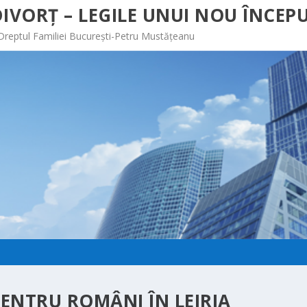
IVORȚ – LEGILE UNUI NOU ÎNCEPU
 Dreptul Familiei București-Petru Mustățeanu
ENTRU ROMÂNI ÎN LEIRIA