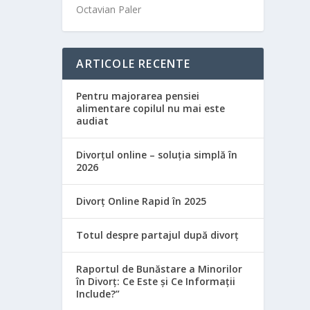
Octavian Paler
ARTICOLE RECENTE
Pentru majorarea pensiei
alimentare copilul nu mai este
audiat
Divorțul online – soluția simplă în
2026
Divorț Online Rapid în 2025
Totul despre partajul după divorț
Raportul de Bunăstare a Minorilor
în Divorț: Ce Este și Ce Informații
Include?”