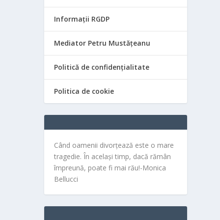
Informații RGDP
Mediator Petru Mustățeanu
Politică de confidențialitate
Politica de cookie
Când oamenii divorțează este o mare
tragedie. În același timp, dacă rămân
împreună, poate fi mai rău!-Monica
Bellucci