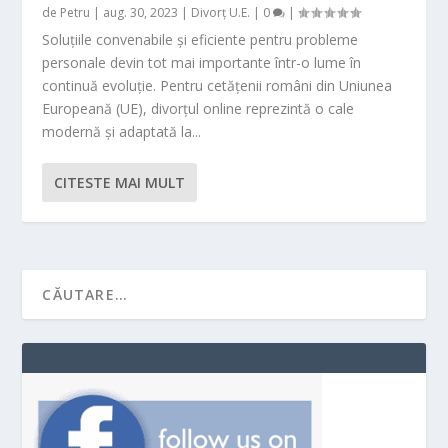
de
Petru
|
aug. 30, 2023
|
Divorț U.E.
|
0
|
Soluțiile convenabile și eficiente pentru probleme
personale devin tot mai importante într-o lume în
continuă evoluție. Pentru cetățenii români din Uniunea
Europeană (UE), divorțul online reprezintă o cale
modernă și adaptată la...
CITESTE MAI MULT