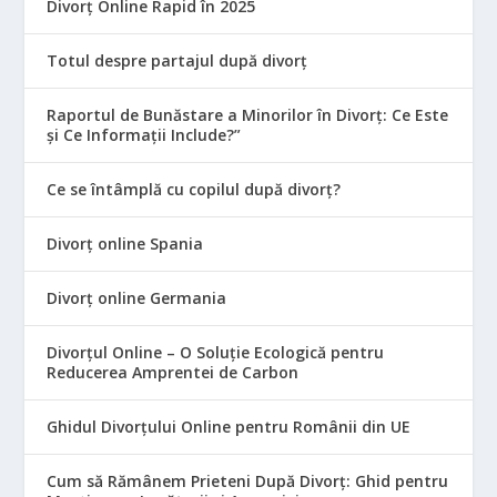
Divorț Online Rapid în 2025
Totul despre partajul după divorț
Raportul de Bunăstare a Minorilor în Divorț: Ce Este
și Ce Informații Include?”
Ce se întâmplă cu copilul după divorț?
Divorț online Spania
Divorț online Germania
Divorțul Online – O Soluție Ecologică pentru
Reducerea Amprentei de Carbon
Ghidul Divorțului Online pentru Românii din UE
Cum să Rămânem Prieteni După Divorț: Ghid pentru