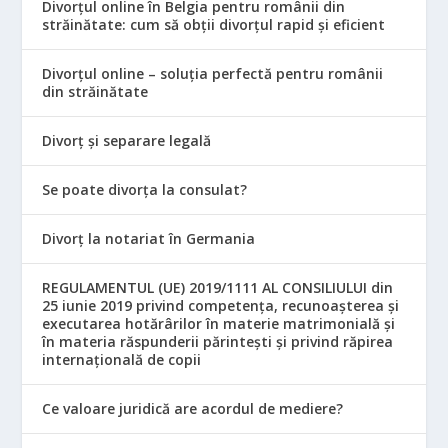
Divorțul online în Belgia pentru românii din
străinătate: cum să obții divorțul rapid și eficient
Divorțul online – soluția perfectă pentru românii
din străinătate
Divorț și separare legală
Se poate divorța la consulat?
Divorț la notariat în Germania
REGULAMENTUL (UE) 2019/1111 AL CONSILIULUI din
25 iunie 2019 privind competența, recunoașterea și
executarea hotărârilor în materie matrimonială și
în materia răspunderii părintești și privind răpirea
internațională de copii
Ce valoare juridică are acordul de mediere?