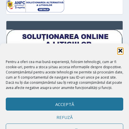
Pentru a oferi cea mai bună experiență, folosim tehnologii, cum ar fi
cookie-uri, pentru a stoca și/sau accesa informațiile despre dispozitive.
Consimțământul pentru aceste tehnologii ne permite să procesăm date,
cum ar fi comportamentul de navigare sau ID-uri unice pe acest site.
Dacă nu îți dai consimțământul sau îți retragi consimțământul dat poate
avea afecte negative asupra unor anumite funcționalități și funcții.
ACCEPTĂ
REFUZĂ
Proiectat de
| Realizat de
Elegant Themes
WordPress