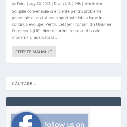
de
Petru
|
aug. 30, 2023
|
Divorț U.E.
|
0
|
Soluțiile convenabile și eficiente pentru probleme
personale devin tot mai importante într-o lume în
continuă evoluție. Pentru cetățenii români din Uniunea
Europeană (UE), divorțul online reprezintă o cale
modernă și adaptată la...
CITESTE MAI MULT