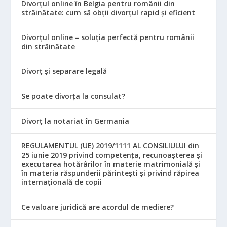
Divorțul online în Belgia pentru românii din
străinătate: cum să obții divorțul rapid și eficient
Divorțul online – soluția perfectă pentru românii
din străinătate
Divorț și separare legală
Se poate divorța la consulat?
Divorț la notariat în Germania
REGULAMENTUL (UE) 2019/1111 AL CONSILIULUI din
25 iunie 2019 privind competența, recunoașterea și
executarea hotărârilor în materie matrimonială și
în materia răspunderii părintești și privind răpirea
internațională de copii
Ce valoare juridică are acordul de mediere?