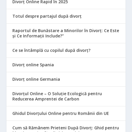
Divorț Online Rapid în 2025
Totul despre partajul după divorț
Raportul de Bunăstare a Minorilor în Divorț: Ce Este
și Ce Informații Include?”
Ce se întâmplă cu copilul după divorț?
Divorț online Spania
Divorț online Germania
Divorțul Online – O Soluție Ecologică pentru
Reducerea Amprentei de Carbon
Ghidul Divorțului Online pentru Românii din UE
Cum să Rămânem Prieteni După Divorț: Ghid pentru