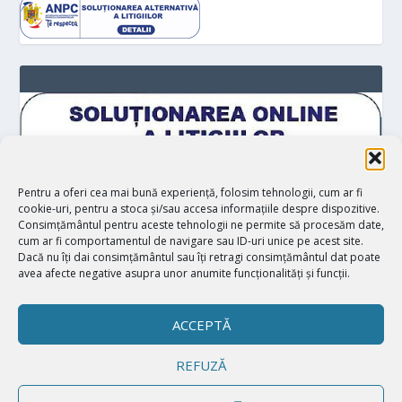
Pentru a oferi cea mai bună experiență, folosim tehnologii, cum ar fi
cookie-uri, pentru a stoca și/sau accesa informațiile despre dispozitive.
Consimțământul pentru aceste tehnologii ne permite să procesăm date,
cum ar fi comportamentul de navigare sau ID-uri unice pe acest site.
Dacă nu îți dai consimțământul sau îți retragi consimțământul dat poate
avea afecte negative asupra unor anumite funcționalități și funcții.
ACCEPTĂ
REFUZĂ
Proiectat de
| Realizat de
Elegant Themes
WordPress