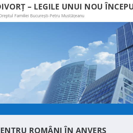
IVORȚ – LEGILE UNUI NOU ÎNCEPU
 Dreptul Familiei București-Petru Mustățeanu
PENTRU ROMÂNI ÎN ANVERS