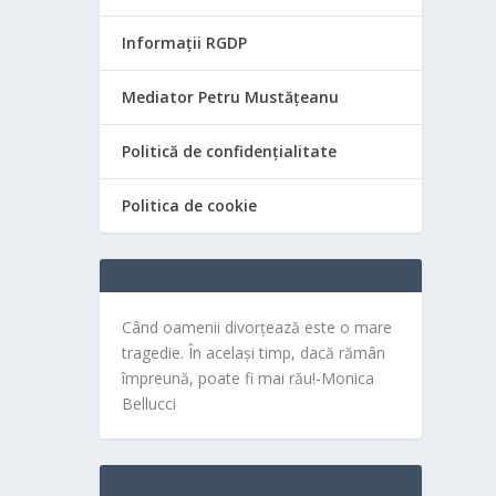
Informații RGDP
Mediator Petru Mustățeanu
Politică de confidențialitate
Politica de cookie
Când oamenii divorțează este o mare
tragedie. În același timp, dacă rămân
împreună, poate fi mai rău!-Monica
Bellucci