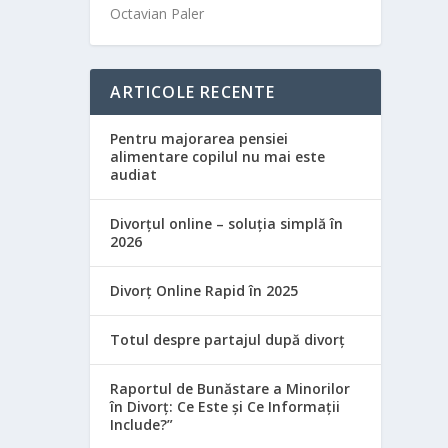
Octavian Paler
ARTICOLE RECENTE
Pentru majorarea pensiei
alimentare copilul nu mai este
audiat
Divorțul online – soluția simplă în
2026
Divorț Online Rapid în 2025
Totul despre partajul după divorț
Raportul de Bunăstare a Minorilor
în Divorț: Ce Este și Ce Informații
Include?”