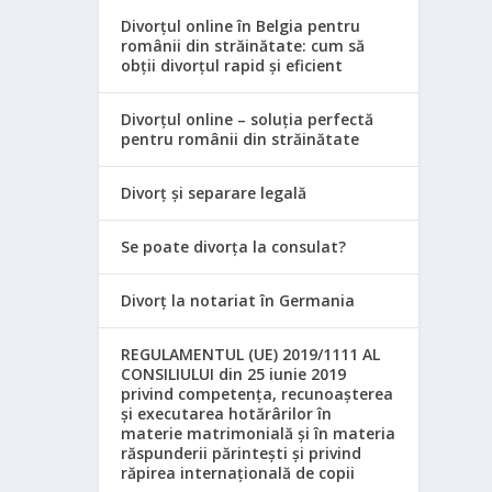
Divorțul online în Belgia pentru
românii din străinătate: cum să
obții divorțul rapid și eficient
Divorțul online – soluția perfectă
pentru românii din străinătate
Divorț și separare legală
Se poate divorța la consulat?
Divorț la notariat în Germania
REGULAMENTUL (UE) 2019/1111 AL
CONSILIULUI din 25 iunie 2019
privind competența, recunoașterea
și executarea hotărârilor în
materie matrimonială și în materia
răspunderii părintești și privind
răpirea internațională de copii