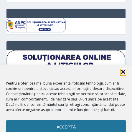
Pentru a oferi cea mai bună experiență, folosim tehnologii, cum ar fi
cookie-uri, pentru a stoca și/sau accesa informațiile despre dispozitive.
Consimțământul pentru aceste tehnologii ne permite să procesăm date,
cum ar fi comportamentul de navigare sau ID-uri unice pe acest site.
Dacă nu îți dai consimțământul sau îți retragi consimțământul dat poate
avea afecte negative asupra unor anumite funcționalități și funcții.
ACCEPTĂ