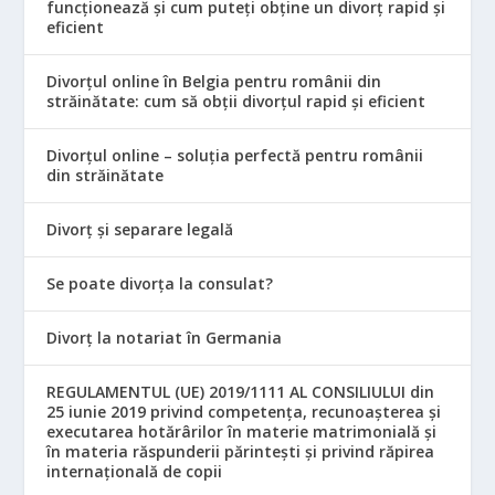
funcționează și cum puteți obține un divorț rapid și
eficient
Divorțul online în Belgia pentru românii din
străinătate: cum să obții divorțul rapid și eficient
Divorțul online – soluția perfectă pentru românii
din străinătate
Divorț și separare legală
Se poate divorța la consulat?
Divorț la notariat în Germania
REGULAMENTUL (UE) 2019/1111 AL CONSILIULUI din
25 iunie 2019 privind competența, recunoașterea și
executarea hotărârilor în materie matrimonială și
în materia răspunderii părintești și privind răpirea
internațională de copii