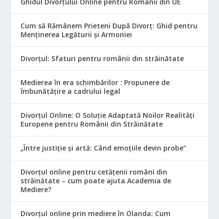
Ghidul Divorțului Online pentru Românii din UE
Cum să Rămânem Prieteni După Divorț: Ghid pentru
Menținerea Legăturii și Armoniei
Divorțul: Sfaturi pentru românii din străinătate
Medierea în era schimbărilor : Propunere de
îmbunătățire a cadrului legal
Divorțul Online: O Soluție Adaptată Noilor Realități
Europene pentru Românii din Străinătate
„Între justiție și artă: Când emoțiile devin probe”
Divorțul online pentru cetățenii români din
străinătate – cum poate ajuta Academia de
Mediere?
Divorțul online prin mediere în Olanda: Cum