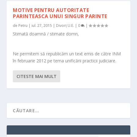
MOTIVE PENTRU AUTORITATE
PARINTEASCA UNUI SINGUR PARINTE
de
Petru
|
iul. 27, 2015
|
Divorț U.E.
|
0
|
Stimată doamnă / stimate domn,
Ne permitem să republicăm un text emis de către INM
în februarie 2012 pe tema unificării practicii judiciare.
CITESTE MAI MULT