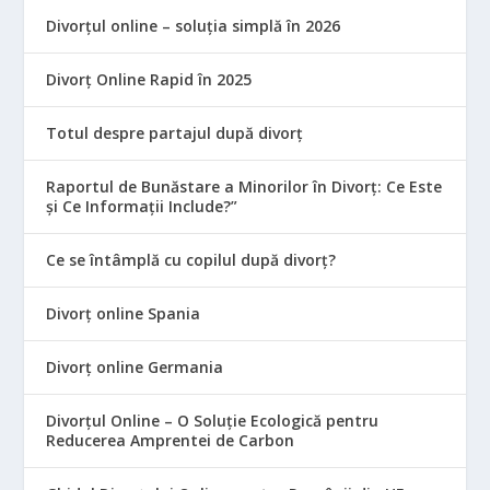
Divorțul online – soluția simplă în 2026
Divorț Online Rapid în 2025
Totul despre partajul după divorț
Raportul de Bunăstare a Minorilor în Divorț: Ce Este
și Ce Informații Include?”
Ce se întâmplă cu copilul după divorț?
Divorț online Spania
Divorț online Germania
Divorțul Online – O Soluție Ecologică pentru
Reducerea Amprentei de Carbon